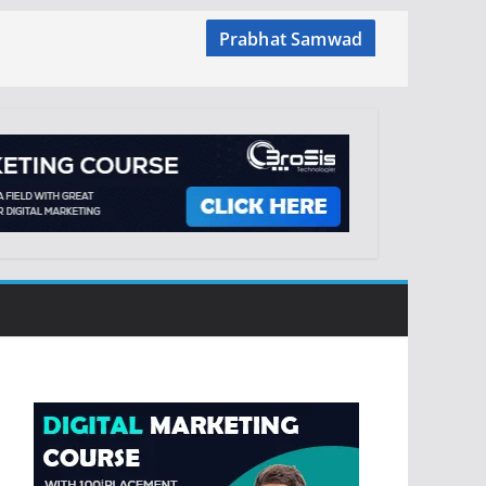
Prabhat Samwad