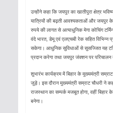
उन्होंने कहा कि जयपुर का खातीपुरा क्षेत्र भविष्य 
यात्रियों की बढ़ती आवश्यकताओं और जयपुर के व
रुपये की लागत से अत्याधुनिक मेगा कोचिंग टर्म
वंदे भारत, डेमू एवं एलएचबी रेक सहित विभिन्न प्
सकेगा। आधुनिक सुविधाओं से सुसज्जित यह टर्मिन
प्रदान करेगा तथा जयपुर जंक्शन पर परिचालन दब
शुभारंभ कार्यक्रम में बिहार के मुख्यमंत्री सम
जुड़े। इस दौरान मुख्यमंत्री सम्राट चौधरी ने
राजस्थान का सम्पर्क मजबूत होगा, वहीं बिहार
बनेगा।
TRENDING CELEB PHOTOS
YO
ईपेपर
ओपिनियन
खेल
गैजेट्स
दु