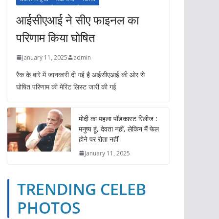
आईसीएआई ने सीए फाइनल का
परिणाम किया घोषित
January 11, 2025
admin
रैंक के बारे में जानकारी दी गई है आईसीएआई की ओर से
घोषित परिणाम की मेरिट लिस्ट जारी की गई
मोदी का पहला पॉडकास्ट रिलीज :
मनुष्य हूं, देवता नहीं, लेकिन मैं फेल
होने पर रोता नहीं
January 11, 2025
TRENDING CELEB
TRENDING CELEB PHOTOS
YOUTUBE VIDEOS
PHOTOS
ईपेपर
ओपिनियन
खेल
गैजेट्स
दुनिया
बिज़नेस
भारत
TRENDING CE