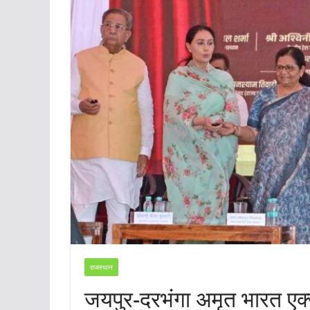
राजस्थान
जयपुर-दरभंगा अमृत भारत एक्स