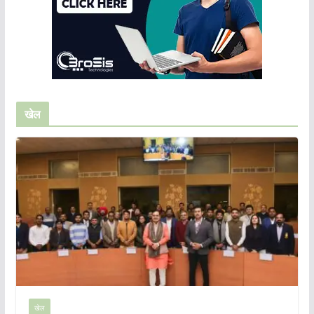
खेल
खेल