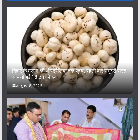
बिहार के मखाने की ऑस्ट्रेलिया तक पहुंच: पहली बार समुद्री रास्ते
से भेजी गई 18 टन की खेप
August 8, 2026