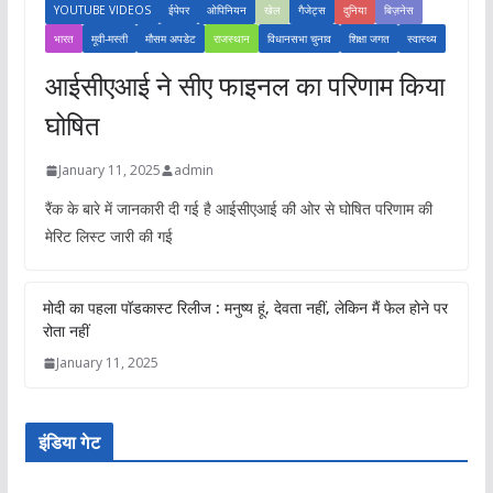
YOUTUBE VIDEOS
ईपेपर
ओपिनियन
खेल
गैजेट्स
दुनिया
बिज़नेस
भारत
मूवी-मस्ती
मौसम अपडेट
राजस्थान
विधानसभा चुनाव
शिक्षा जगत
स्वास्थ्य
आईसीएआई ने सीए फाइनल का परिणाम किया
घोषित
January 11, 2025
admin
रैंक के बारे में जानकारी दी गई है आईसीएआई की ओर से घोषित परिणाम की
मेरिट लिस्ट जारी की गई
मोदी का पहला पॉडकास्ट रिलीज : मनुष्य हूं, देवता नहीं, लेकिन मैं फेल होने पर
रोता नहीं
January 11, 2025
इंडिया गेट