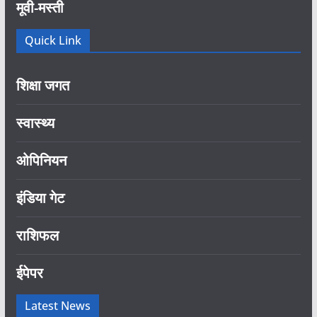
मूवी-मस्ती
Quick Link
शिक्षा जगत
स्वास्थ्य
ओपिनियन
इंडिया गेट
राशिफल
ईपेपर
Latest News