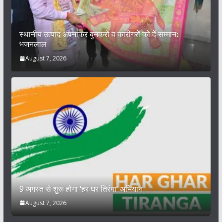
स्थानीय उत्पाद अपनाकर बुनकरों व कारीगरों को दें सम्मान:
भजनलाल
August 7, 2026
9 अगस्त से शुरू होगा ‘हर घर तिरंगा’ अभियान
August 7, 2026