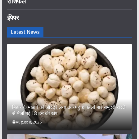
राशिफल
ईपेपर
Latest News
बिहार के मखाने की ऑस्ट्रेलिया तक पहुंच: पहली बार समुद्री रास्ते
से भेजी गई 18 टन की खेप
August 8, 2026