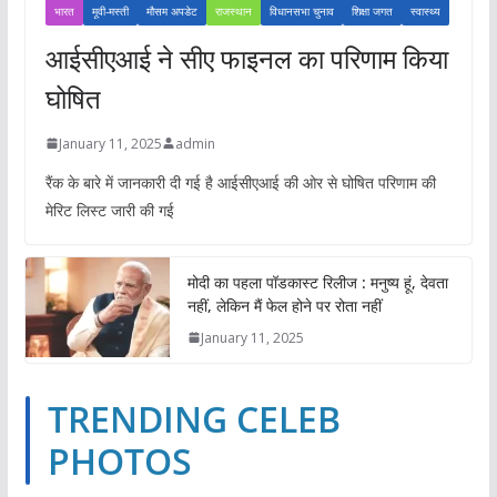
भारत
मूवी-मस्ती
मौसम अपडेट
राजस्थान
विधानसभा चुनाव
शिक्षा जगत
स्वास्थ्य
आईसीएआई ने सीए फाइनल का परिणाम किया
घोषित
January 11, 2025
admin
रैंक के बारे में जानकारी दी गई है आईसीएआई की ओर से घोषित परिणाम की
मेरिट लिस्ट जारी की गई
मोदी का पहला पॉडकास्ट रिलीज : मनुष्य हूं, देवता
नहीं, लेकिन मैं फेल होने पर रोता नहीं
January 11, 2025
TRENDING CELEB
PHOTOS