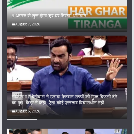
9 अगस्त से शुरू होगा ‘हर घर तिरंगा’ अभियान
August 7, 2026
लोकसभा में बेनीवाल ने उठाया मेजबान राज्यों को मुफ्त बिजली देने
का मुद्दा: केंद्र ने कहा- ऐसा कोई प्रस्ताव विचाराधीन नहीं
August 5, 2026