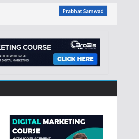
Prabhat Samwad