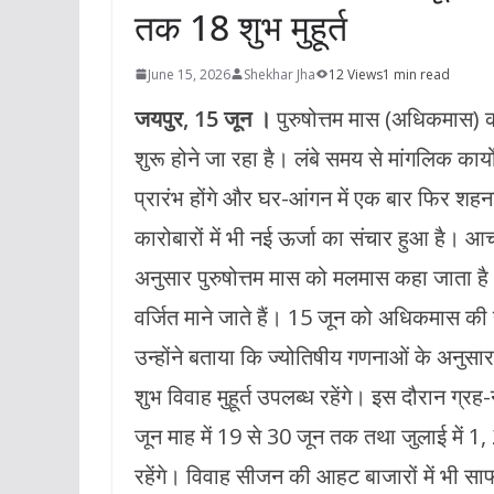
तक 18 शुभ मुहूर्त
June 15, 2026
Shekhar Jha
12 Views
1 min read
जयपुर, 15 जून ।
पुरुषोत्तम मास (अधिकमास) की
शुरू होने जा रहा है। लंबे समय से मांगलिक कार्य
प्रारंभ होंगे और घर-आंगन में एक बार फिर शहनाइ
कारोबारों में भी नई ऊर्जा का संचार हुआ है। आच
अनुसार पुरुषोत्तम मास को मलमास कहा जाता ह
वर्जित माने जाते हैं। 15 जून को अधिकमास की 
उन्होंने बताया कि ज्योतिषीय गणनाओं के अनुस
शुभ विवाह मुहूर्त उपलब्ध रहेंगे। इस दौरान ग्र
जून माह में 19 से 30 जून तक तथा जुलाई में 1,
रहेंगे। विवाह सीजन की आहट बाजारों में भी स