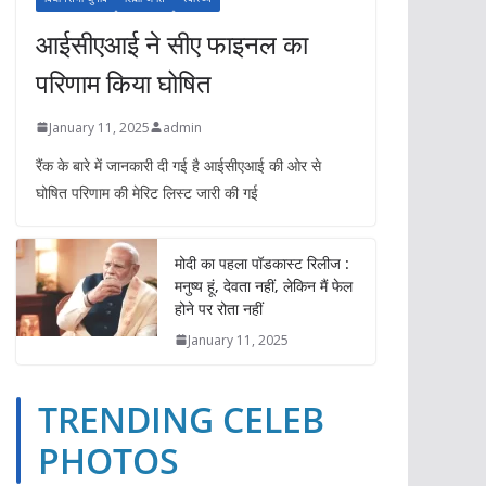
आईसीएआई ने सीए फाइनल का
परिणाम किया घोषित
January 11, 2025
admin
रैंक के बारे में जानकारी दी गई है आईसीएआई की ओर से
घोषित परिणाम की मेरिट लिस्ट जारी की गई
मोदी का पहला पॉडकास्ट रिलीज :
मनुष्य हूं, देवता नहीं, लेकिन मैं फेल
होने पर रोता नहीं
January 11, 2025
TRENDING CELEB
TRENDING CELEB PHOTOS
YOUTUBE VIDEOS
PHOTOS
ईपेपर
ओपिनियन
खेल
गैजेट्स
दुनिया
बिज़नेस
भारत
TRENDING CE