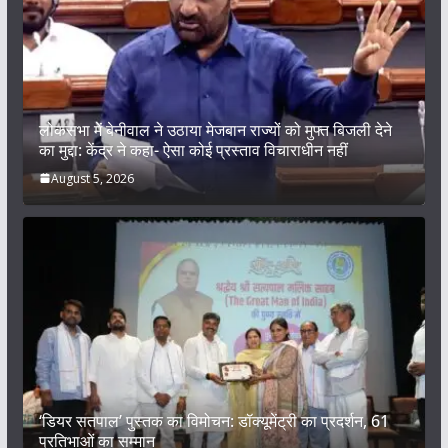
लोकसभा में बेनीवाल ने उठाया मेजबान राज्यों को मुफ्त बिजली देने
का मुद्दा: केंद्र ने कहा- ऐसा कोई प्रस्ताव विचाराधीन नहीं
August 5, 2026
‘डियर सतपाल’ पुस्तक का विमोचन: डॉक्यूमेंट्री का प्रदर्शन, 61
प्रतिभाओं का सम्मान