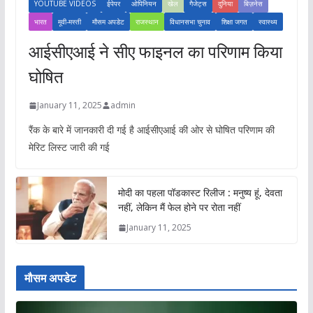
YOUTUBE VIDEOS
ईपेपर
ओपिनियन
खेल
गैजेट्स
दुनिया
बिज़नेस
भारत
मूवी-मस्ती
मौसम अपडेट
राजस्थान
विधानसभा चुनाव
शिक्षा जगत
स्वास्थ्य
आईसीएआई ने सीए फाइनल का परिणाम किया
घोषित
January 11, 2025
admin
रैंक के बारे में जानकारी दी गई है आईसीएआई की ओर से घोषित परिणाम की
मेरिट लिस्ट जारी की गई
मोदी का पहला पॉडकास्ट रिलीज : मनुष्य हूं, देवता
नहीं, लेकिन मैं फेल होने पर रोता नहीं
January 11, 2025
मौसम अपडेट