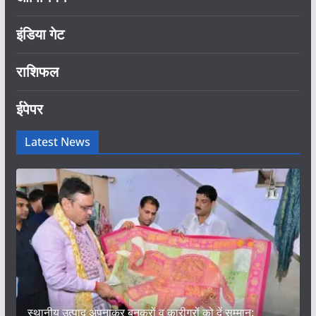
इंडिया गेट
राशिफल
ईपेपर
Latest News
स्थानीय उत्पाद अपनाकर बुनकरों व कारीगरों को दें सम्मान: