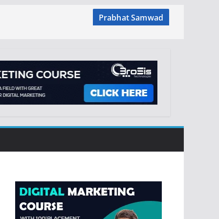
Prabhat Samwad