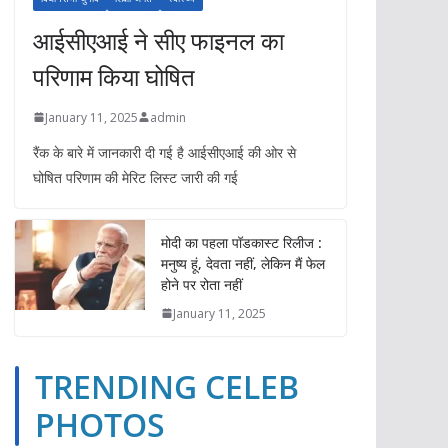
आईसीएआई ने सीए फाइनल का
परिणाम किया घोषित
January 11, 2025
admin
रैंक के बारे में जानकारी दी गई है आईसीएआई की ओर से
घोषित परिणाम की मेरिट लिस्ट जारी की गई
मोदी का पहला पॉडकास्ट रिलीज :
मनुष्य हूं, देवता नहीं, लेकिन मैं फेल
होने पर रोता नहीं
January 11, 2025
TRENDING CELEB
TRENDING CELEB PHOTOS
YOUTUBE VIDEOS
PHOTOS
ईपेपर
ओपिनियन
खेल
गैजेट्स
दुनिया
बिज़नेस
भारत
TRENDING CE