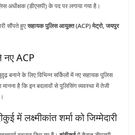
िस अधीक्षक (डीएसपी) के पद पर लगाया गया है।
ारी सौंपते हुए
सहायक पुलिस आयुक्त (ACP) मेट्रो, जयपुर
िले नए ACP
ढ़ बनाने के लिए विभिन्न सर्किलों में नए सहायक पुलिस
ानना है कि इन बदलावों से पुलिसिंग व्यवस्था में तेजी
ी।
ीकुई में लक्ष्मीकांत शर्मा को जिम्मेदारी
महत्वपूर्ण बदलाव किए गए हैं।
बांदीकुई
में तैनात डीएसपी