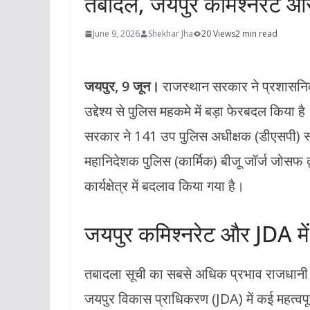
तबादले, जयपुर कमिश्नरेट औ
June 9, 2026
Shekhar Jha
20 Views
2 min read
जयपुर, 9 जून।
राजस्थान सरकार ने प्रशासनि
उद्देश्य से पुलिस महकमे में बड़ा फेरबदल किया
सरकार ने 141 उप पुलिस अधीक्षक (डीएसपी) स्त
महानिदेशक पुलिस (कार्मिक) बीजू जॉर्ज जोसफ द्
कार्यक्षेत्र में बदलाव किया गया है।
जयपुर कमिश्नरेट और JDA मे
तबादला सूची का सबसे अधिक प्रभाव राजधानी ज
जयपुर विकास प्राधिकरण (JDA) में कई महत्वपूर्ण