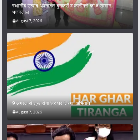
स्थानीय उत्पाद अपनाकर बुनकरों व कारीगरों को दें सम्मान:
भजनलाल
August 7, 2026
9 अगस्त से शुरू होगा ‘हर घर तिरंगा’ अभियान
August 7, 2026