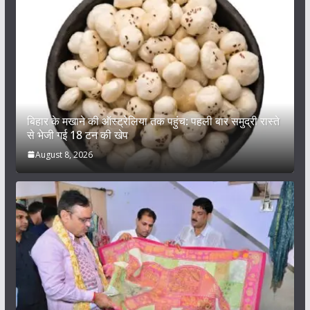
बिहार के मखाने की ऑस्ट्रेलिया तक पहुंच: पहली बार समुद्री रास्ते
से भेजी गई 18 टन की खेप
August 8, 2026