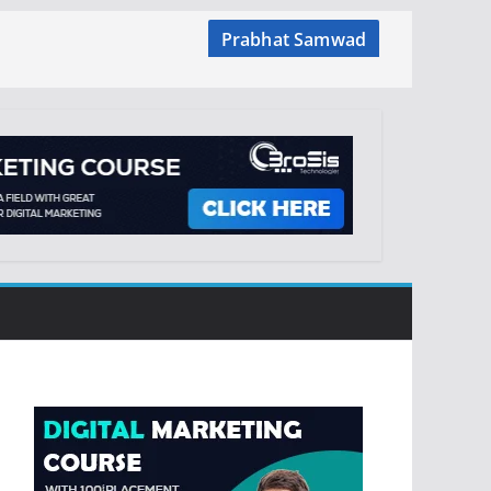
Prabhat Samwad