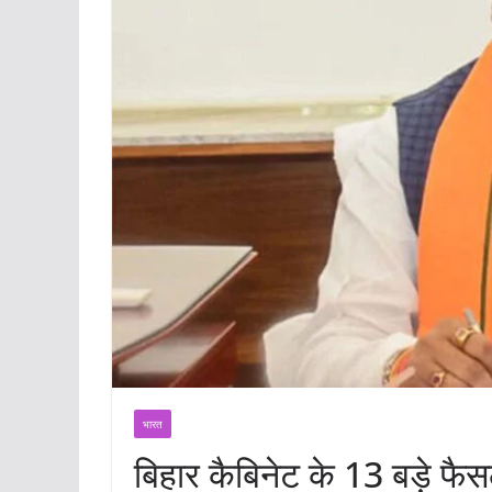
भारत
बिहार कैबिनेट के 13 बड़े फैसले