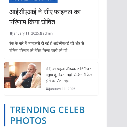
आईसीएआई ने सीए फाइनल का
परिणाम किया घोषित
January 11, 2025
admin
रैंक के बारे में जानकारी दी गई है आईसीएआई की ओर से
घोषित परिणाम की मेरिट लिस्ट जारी की गई
मोदी का पहला पॉडकास्ट रिलीज :
मनुष्य हूं, देवता नहीं, लेकिन मैं फेल
होने पर रोता नहीं
January 11, 2025
TRENDING CELEB
TRENDING CELEB PHOTOS
YOUTUBE VIDEOS
PHOTOS
ईपेपर
ओपिनियन
खेल
गैजेट्स
दुनिया
बिज़नेस
भारत
TRENDING CE