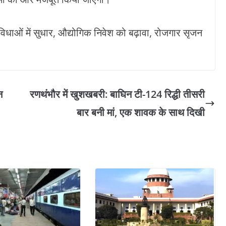
ुविधाओं में सुधार, औद्योगिक निवेश को बढ़ावा, रोजगार सृजन
न
रणथंभौर में खुशखबरी: बाघिन टी-124 रिद्धी तीसरी
बार बनी मां, एक शावक के साथ दिखी