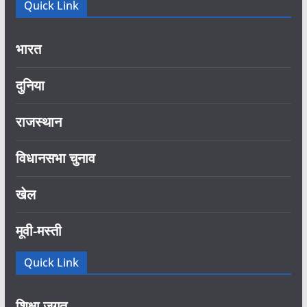
Quick Link
भारत
दुनिया
राजस्थान
विधानसभा चुनाव
खेल
मूवी-मस्ती
Quick Link
शिक्षा जगत