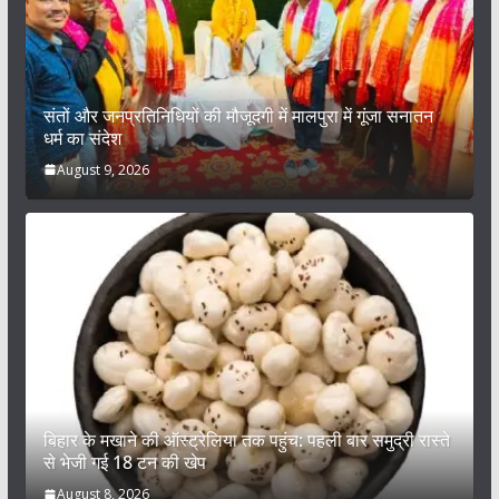
संतों और जनप्रतिनिधियों की मौजूदगी में मालपुरा में गूंजा सनातन
धर्म का संदेश
August 9, 2026
बिहार के मखाने की ऑस्ट्रेलिया तक पहुंच: पहली बार समुद्री रास्ते
से भेजी गई 18 टन की खेप
August 8, 2026