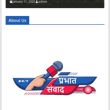
January 11, 2025
admin
About Us