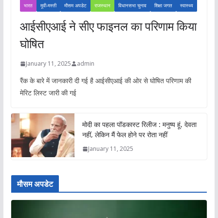
भारत
मूवी-मस्ती
मौसम अपडेट
राजस्थान
विधानसभा चुनाव
शिक्षा जगत
स्वास्थ्य
आईसीएआई ने सीए फाइनल का परिणाम किया
घोषित
January 11, 2025
admin
रैंक के बारे में जानकारी दी गई है आईसीएआई की ओर से घोषित परिणाम की
मेरिट लिस्ट जारी की गई
मोदी का पहला पॉडकास्ट रिलीज : मनुष्य हूं, देवता
नहीं, लेकिन मैं फेल होने पर रोता नहीं
January 11, 2025
मौसम अपडेट