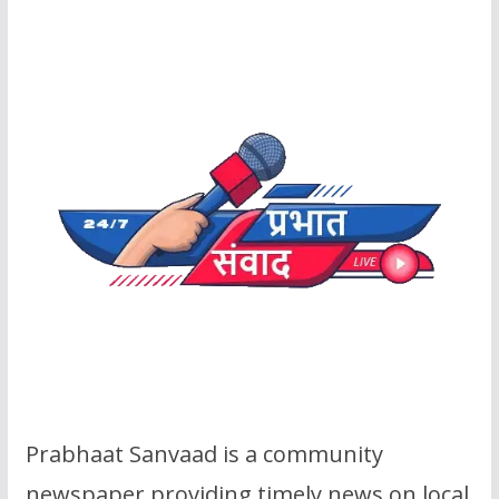
Prabhaat Sanvaad is a community
newspaper providing timely news on local