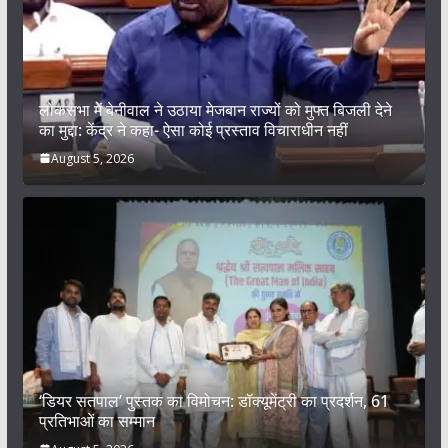
लोकसभा में बेनीवाल ने उठाया मेजबान राज्यों को मुफ्त बिजली देने
का मुद्दा: केंद्र ने कहा- ऐसा कोई प्रस्ताव विचाराधीन नहीं
August 5, 2026
‘डियर सतपाल’ पुस्तक का विमोचन: डॉक्यूमेंट्री का प्रदर्शन, 61
प्रतिभाओं का सम्मान