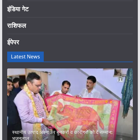
इंडिया गेट
राशिफल
ईपेपर
Latest News
स्थानीय उत्पाद अपनाकर बुनकरों व कारीगरों को दें सम्मान:
भजनलाल