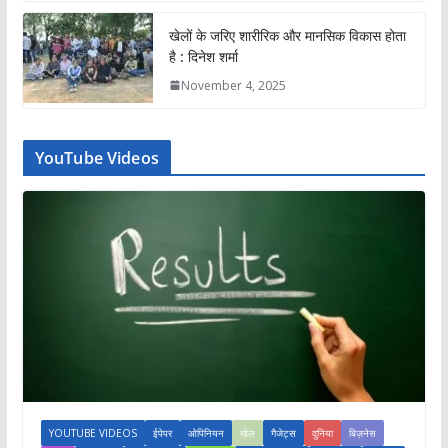
खेलों के जरिए शारीरिक और मानसिक विकास होता
है : दिनेश शर्मा
November 4, 2025
YouTube Videos
YOUTUBE VIDEOS
ईपेपर
ओपिनियन
खेल
गैजेट्स
दुनिया
बिज़नेस