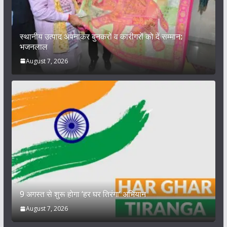
स्थानीय उत्पाद अपनाकर बुनकरों व कारीगरों को दें सम्मान:
भजनलाल
August 7, 2026
9 अगस्त से शुरू होगा ‘हर घर तिरंगा’ अभियान
August 7, 2026