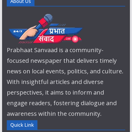
About Us
Prabhaat Sanvaad is a community-
focused newspaper that delivers timely
news on local events, politics, and culture.
With insightful articles and diverse
perspectives, it aims to inform and
engage readers, fostering dialogue and
awareness within the community.
Quick Link