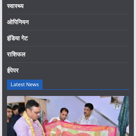
स्वास्थ्य
ओपिनियन
इंडिया गेट
राशिफल
ईपेपर
Latest News