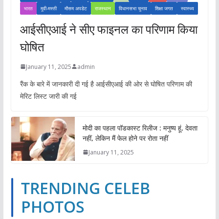
भारत
मूवी-मस्ती
मौसम अपडेट
राजस्थान
विधानसभा चुनाव
शिक्षा जगत
स्वास्थ्य
आईसीएआई ने सीए फाइनल का परिणाम किया
घोषित
January 11, 2025
admin
रैंक के बारे में जानकारी दी गई है आईसीएआई की ओर से घोषित परिणाम की
मेरिट लिस्ट जारी की गई
मोदी का पहला पॉडकास्ट रिलीज : मनुष्य हूं, देवता
नहीं, लेकिन मैं फेल होने पर रोता नहीं
January 11, 2025
TRENDING CELEB
PHOTOS