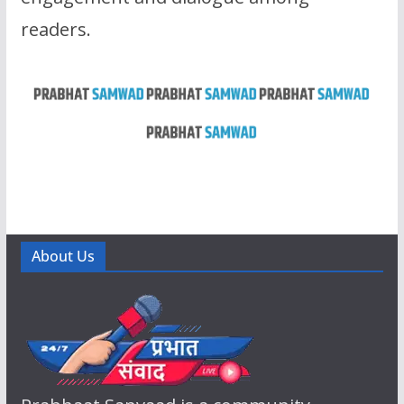
readers.
About Us