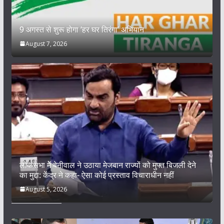
9 अगस्त से शुरू होगा ‘हर घर तिरंगा’ अभियान
August 7, 2026
लोकसभा में बेनीवाल ने उठाया मेजबान राज्यों को मुफ्त बिजली देने
का मुद्दा: केंद्र ने कहा- ऐसा कोई प्रस्ताव विचाराधीन नहीं
August 5, 2026