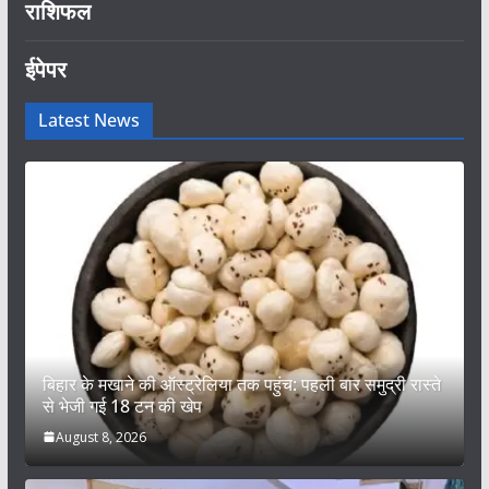
राशिफल
ईपेपर
Latest News
बिहार के मखाने की ऑस्ट्रेलिया तक पहुंच: पहली बार समुद्री रास्ते
से भेजी गई 18 टन की खेप
August 8, 2026