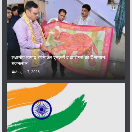
स्थानीय उत्पाद अपनाकर बुनकरों व कारीगरों को दें सम्मान:
भजनलाल
August 7, 2026