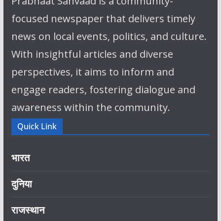
Prabhaat Sanvaad is a community-
focused newspaper that delivers timely
news on local events, politics, and culture.
With insightful articles and diverse
perspectives, it aims to inform and
engage readers, fostering dialogue and
awareness within the community.
Quick Link
भारत
दुनिया
राजस्थान