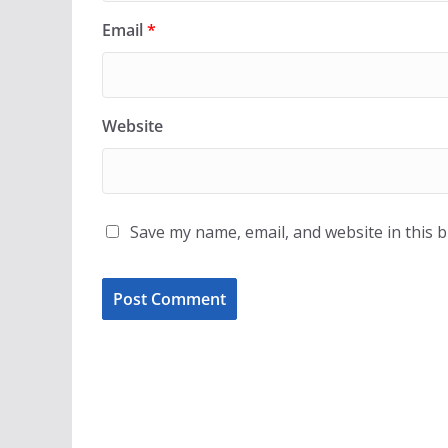
Email
*
Website
Save my name, email, and website in this 
TRENDING CELEB PHOTOS
YO
ईपेपर
ओपिनियन
खेल
गैजेट्स
दु