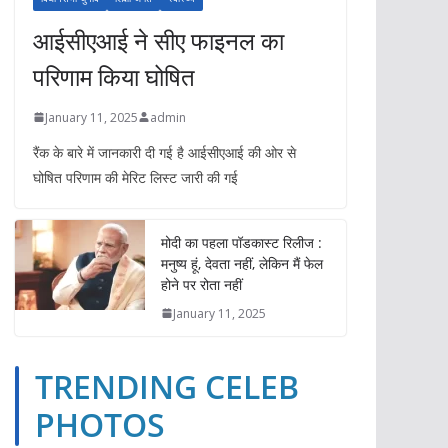
आईसीएआई ने सीए फाइनल का
परिणाम किया घोषित
January 11, 2025
admin
रैंक के बारे में जानकारी दी गई है आईसीएआई की ओर से
घोषित परिणाम की मेरिट लिस्ट जारी की गई
मोदी का पहला पॉडकास्ट रिलीज :
मनुष्य हूं, देवता नहीं, लेकिन मैं फेल
होने पर रोता नहीं
January 11, 2025
TRENDING CELEB
TRENDING CELEB PHOTOS
YOUTUBE VIDEOS
PHOTOS
ईपेपर
ओपिनियन
खेल
गैजेट्स
दुनिया
बिज़नेस
भारत
TRENDING CE