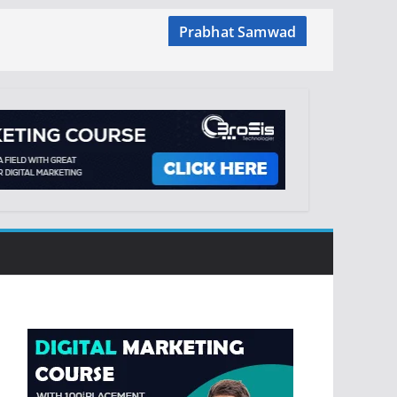
Prabhat Samwad