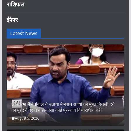
राशिफल
ईपेपर
Latest News
लोकसभा में बेनीवाल ने उठाया मेजबान राज्यों को मुफ्त बिजली देने
का मुद्दा: केंद्र ने कहा- ऐसा कोई प्रस्ताव विचाराधीन नहीं
August 5, 2026