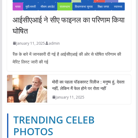
भारत
मूवी-मस्ती
मौसम अपडेट
राजस्थान
विधानसभा चुनाव
शिक्षा जगत
स्वास्थ्य
आईसीएआई ने सीए फाइनल का परिणाम किया
घोषित
January 11, 2025
admin
रैंक के बारे में जानकारी दी गई है आईसीएआई की ओर से घोषित परिणाम की
मेरिट लिस्ट जारी की गई
मोदी का पहला पॉडकास्ट रिलीज : मनुष्य हूं, देवता
नहीं, लेकिन मैं फेल होने पर रोता नहीं
January 11, 2025
TRENDING CELEB
PHOTOS