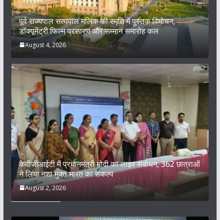
पूर्व राज्यपाल सत्यपाल मलिक की स्मृति में पुस्तक विमोचन,
डॉक्यूमेंट्री फिल्म प्रसारण और सम्मान समारोह कल
August 4, 2026
केवीजीआईटी में प्रधानमंत्री मोदी का लाइव संबोधन, 362 छात्राओं
ने लिया नशा मुक्त भारत का संकल्प
August 2, 2026