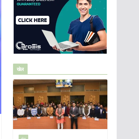
खेल
खेल