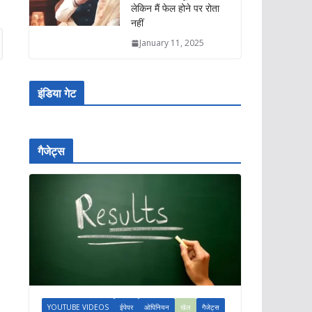
लेकिन मैं फेल होने पर रोता
नहीं
January 11, 2025
इंडिया गेट
गैजेट्स
YOUTUBE VIDEOS
ईपेपर
ओपिनियन
खेल
गैजेट्स