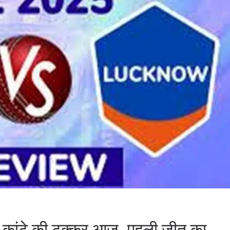
कांटे की टक्कर आज, पहली जीत का