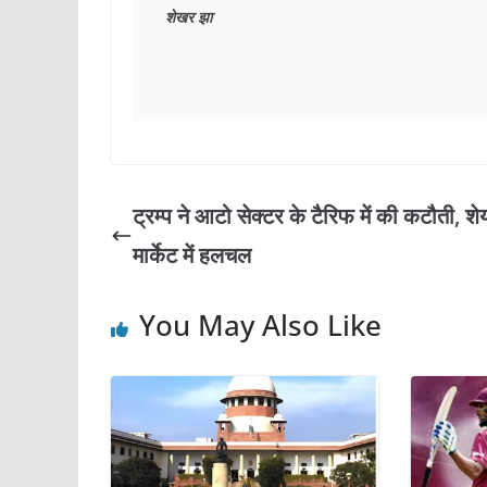
शेखर झा
ट्रम्प ने आटो सेक्टर के टैरिफ में की कटौती, शे
मार्केट में हलचल
You May Also Like