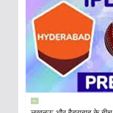
खेल
लखनऊ और हैदराबाद के बीच 