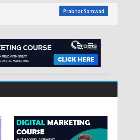
Prabhat Samwad