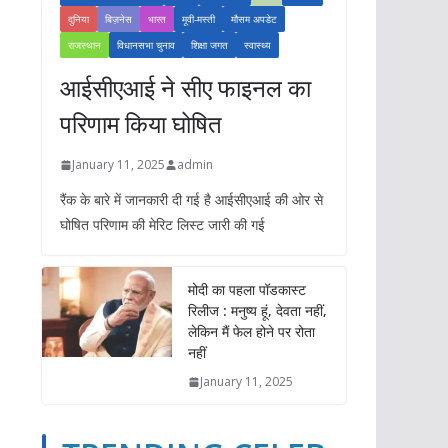
दुनिया
बिज़नेस
भारत
मूवी-मस्ती
मौसम अपडेट
राजस्थान
विधानसभा चुनाव
शिक्षा जगत
स्वास्थ्य
आईसीएआई ने सीए फाइनल का
परिणाम किया घोषित
January 11, 2025
admin
रैंक के बारे में जानकारी दी गई है आईसीएआई की ओर से
घोषित परिणाम की मेरिट लिस्ट जारी की गई
मोदी का पहला पॉडकास्ट
रिलीज : मनुष्य हूं, देवता नहीं,
लेकिन मैं फेल होने पर रोता
नहीं
January 11, 2025