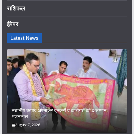
राशिफल
ईपेपर
Latest News
स्थानीय उत्पाद अपनाकर बुनकरों व कारीगरों को दें सम्मान:
भजनलाल
August 7, 2026