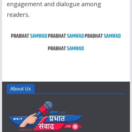
engagement and dialogue among
readers.
About Us