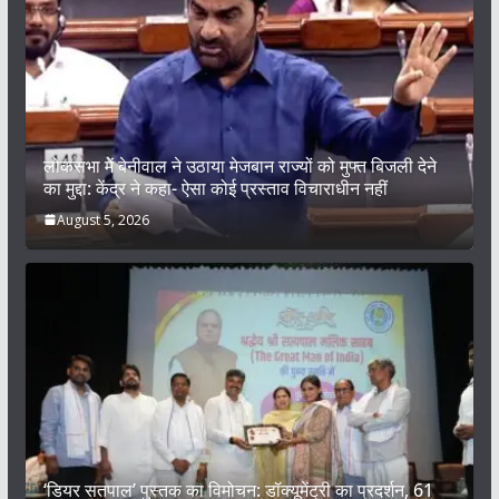
लोकसभा में बेनीवाल ने उठाया मेजबान राज्यों को मुफ्त बिजली देने
का मुद्दा: केंद्र ने कहा- ऐसा कोई प्रस्ताव विचाराधीन नहीं
August 5, 2026
‘डियर सतपाल’ पुस्तक का विमोचन: डॉक्यूमेंट्री का प्रदर्शन, 61