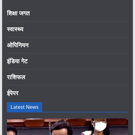
शिक्षा जगत
स्वास्थ्य
ओपिनियन
इंडिया गेट
राशिफल
ईपेपर
Latest News