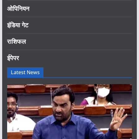
ओपिनियन
इंडिया गेट
राशिफल
ईपेपर
Latest News