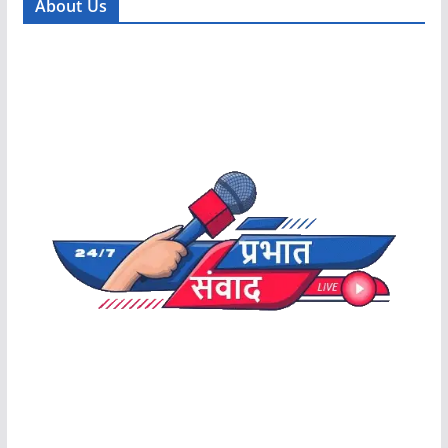
About Us