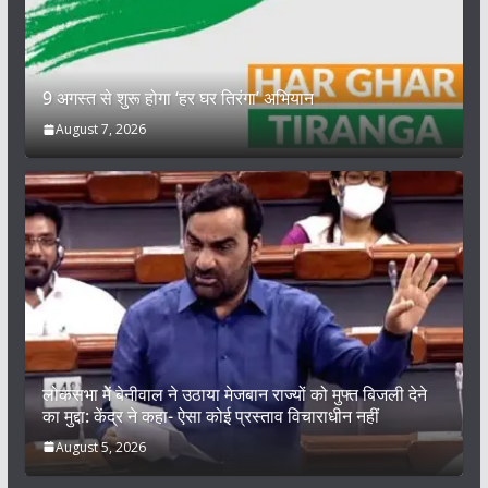
9 अगस्त से शुरू होगा ‘हर घर तिरंगा’ अभियान
August 7, 2026
लोकसभा में बेनीवाल ने उठाया मेजबान राज्यों को मुफ्त बिजली देने
का मुद्दा: केंद्र ने कहा- ऐसा कोई प्रस्ताव विचाराधीन नहीं
August 5, 2026