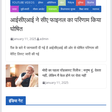
YOUTUBE VIDEOS
ईपेपर
ओपिनियन
खेल
गैजेट्स
दुनिया
बिज़नेस
भारत
मूवी-मस्ती
मौसम अपडेट
राजस्थान
विधानसभा चुनाव
शिक्षा जगत
स्वास्थ्य
आईसीएआई ने सीए फाइनल का परिणाम किया
घोषित
January 11, 2025
admin
रैंक के बारे में जानकारी दी गई है आईसीएआई की ओर से घोषित परिणाम की
मेरिट लिस्ट जारी की गई
मोदी का पहला पॉडकास्ट रिलीज : मनुष्य हूं, देवता
नहीं, लेकिन मैं फेल होने पर रोता नहीं
January 11, 2025
इंडिया गेट