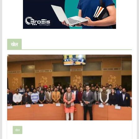
खेल
खेल