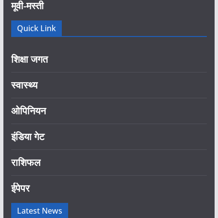
मूवी-मस्ती
Quick Link
शिक्षा जगत
स्वास्थ्य
ओपिनियन
इंडिया गेट
राशिफल
ईपेपर
Latest News