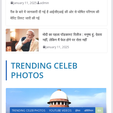
January 11, 2025
admin
रैंक के बारे में जानकारी दी गई है आईसीएआई की ओर से घोषित परिणाम की
मेरिट लिस्ट जारी की गई
मोदी का पहला पॉडकास्ट रिलीज : मनुष्य हूं, देवता
नहीं, लेकिन मैं फेल होने पर रोता नहीं
January 11, 2025
TRENDING CELEB
PHOTOS
TRENDING CELEB PHOTOS
YOUTUBE VIDEOS
ईपेपर
ओपिनियन
खेल