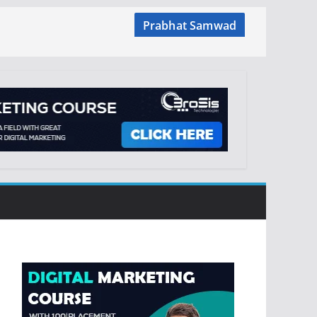
Prabhat Samwad