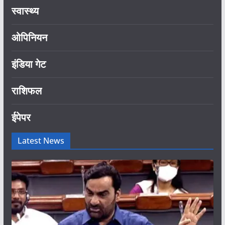
स्वास्थ्य
ओपिनियन
इंडिया गेट
राशिफल
ईपेपर
Latest News