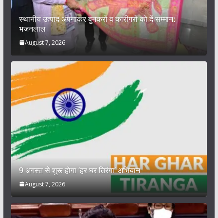
स्थानीय उत्पाद अपनाकर बुनकरों व कारीगरों को दें सम्मान:
भजनलाल
August 7, 2026
9 अगस्त से शुरू होगा ‘हर घर तिरंगा’ अभियान
August 7, 2026