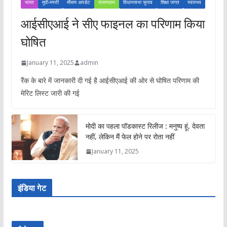
भारत
मूवी-मस्ती
मौसम अपडेट
राजस्थान
विधानसभा चुनाव
शिक्षा जगत
स्वास्थ्य
आईसीएआई ने सीए फाइनल का परिणाम किया
घोषित
January 11, 2025
admin
रैंक के बारे में जानकारी दी गई है आईसीएआई की ओर से घोषित परिणाम की
मेरिट लिस्ट जारी की गई
मोदी का पहला पॉडकास्ट रिलीज : मनुष्य हूं, देवता
नहीं, लेकिन मैं फेल होने पर रोता नहीं
January 11, 2025
इंडिया गेट