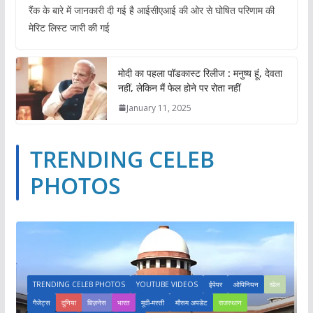
रैंक के बारे में जानकारी दी गई है आईसीएआई की ओर से घोषित परिणाम की
मेरिट लिस्ट जारी की गई
मोदी का पहला पॉडकास्ट रिलीज : मनुष्य हूं, देवता
नहीं, लेकिन मैं फेल होने पर रोता नहीं
January 11, 2025
TRENDING CELEB
PHOTOS
TRENDING CELEB PHOTOS
YOUTUBE VIDEOS
ईपेपर
ओपिनियन
खेल
गैजेट्स
दुनिया
बिज़नेस
भारत
मूवी-मस्ती
मौसम अपडेट
राजस्थान