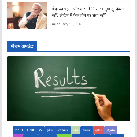
मोदी का पहला पॉडकास्ट रिलीज : मनुष्य हूं, देवता
नहीं, लेकिन मैं फेल होने पर रोता नहीं
January 11, 2025
मौसम अपडेट
YOUTUBE VIDEOS
ईपेपर
ओपिनियन
खेल
गैजेट्स
दुनिया
बिज़नेस