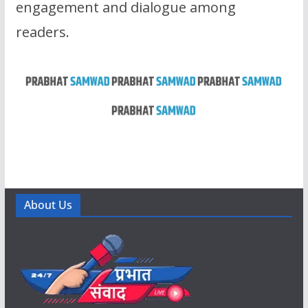
engagement and dialogue among
readers.
About Us