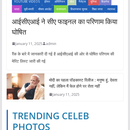
YOUTUBE VIDEOS
ईपेपर
ओपिनियन
खेल
गैजेट्स
दुनिया
बिज़नेस
भारत
मूवी-मस्ती
मौसम अपडेट
राजस्थान
विधानसभा चुनाव
शिक्षा जगत
स्वास्थ्य
आईसीएआई ने सीए फाइनल का परिणाम किया
घोषित
January 11, 2025
admin
रैंक के बारे में जानकारी दी गई है आईसीएआई की ओर से घोषित परिणाम की
मेरिट लिस्ट जारी की गई
मोदी का पहला पॉडकास्ट रिलीज : मनुष्य हूं, देवता
नहीं, लेकिन मैं फेल होने पर रोता नहीं
January 11, 2025
TRENDING CELEB
PHOTOS