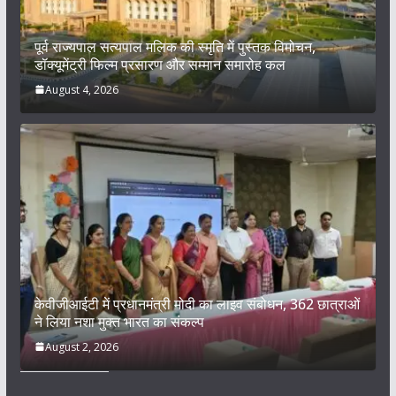
पूर्व राज्यपाल सत्यपाल मलिक की स्मृति में पुस्तक विमोचन,
डॉक्यूमेंट्री फिल्म प्रसारण और सम्मान समारोह कल
August 4, 2026
केवीजीआईटी में प्रधानमंत्री मोदी का लाइव संबोधन, 362 छात्राओं
ने लिया नशा मुक्त भारत का संकल्प
August 2, 2026