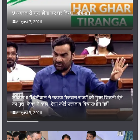
9 अगस्त से शुरू होगा ‘हर घर तिरंगा’ अभियान
August 7, 2026
लोकसभा में बेनीवाल ने उठाया मेजबान राज्यों को मुफ्त बिजली देने
का मुद्दा: केंद्र ने कहा- ऐसा कोई प्रस्ताव विचाराधीन नहीं
August 5, 2026