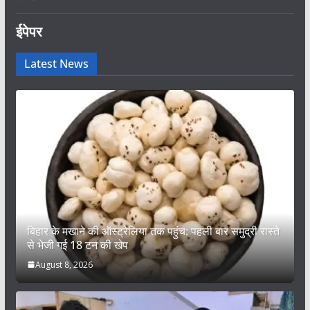
ईपेपर
Latest News
बिहार के मखाने की ऑस्ट्रेलिया तक पहुंच: पहली बार समुद्री रास्ते
से भेजी गई 18 टन की खेप
August 8, 2026