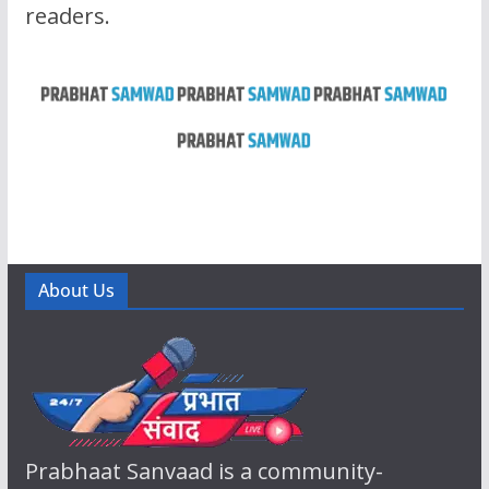
readers.
About Us
Prabhaat Sanvaad is a community-