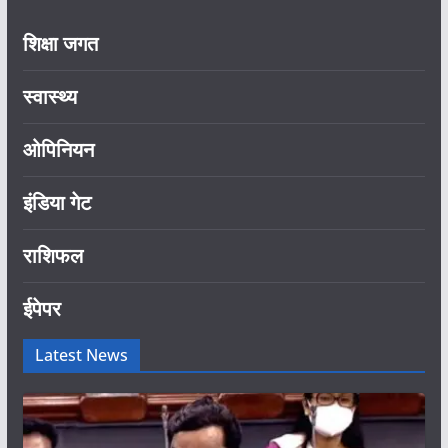
शिक्षा जगत
स्वास्थ्य
ओपिनियन
इंडिया गेट
राशिफल
ईपेपर
Latest News