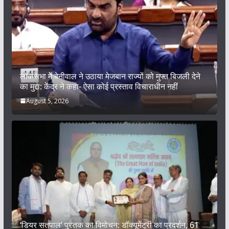
लोकसभा में बेनीवाल ने उठाया मेजबान राज्यों को मुफ्त बिजली देने
का मुद्दा: केंद्र ने कहा- ऐसा कोई प्रस्ताव विचाराधीन नहीं
August 5, 2026
‘डियर सतपाल’ पुस्तक का विमोचन: डॉक्यूमेंट्री का प्रदर्शन, 61