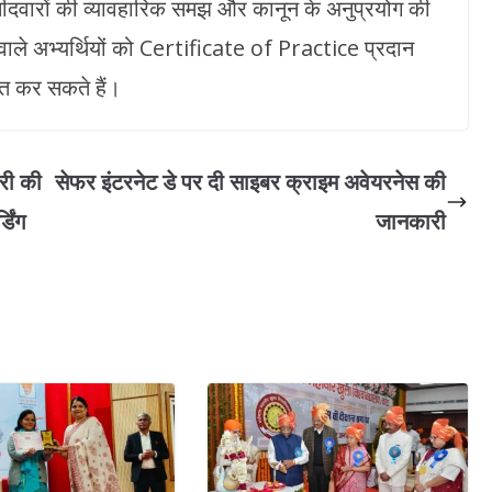
्मीदवारों की व्यावहारिक समझ और कानून के अनुप्रयोग की
 वाले अभ्यर्थियों को Certificate of Practice प्रदान
लत कर सकते हैं।
री की
सेफर इंटरनेट डे पर दी साइबर क्राइम अवेयरनेस की
िंग
जानकारी