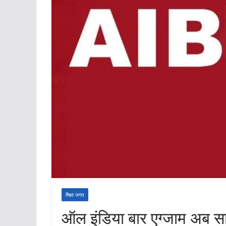
शिक्षा जगत
ऑल इंडिया बार एग्जाम अब साल