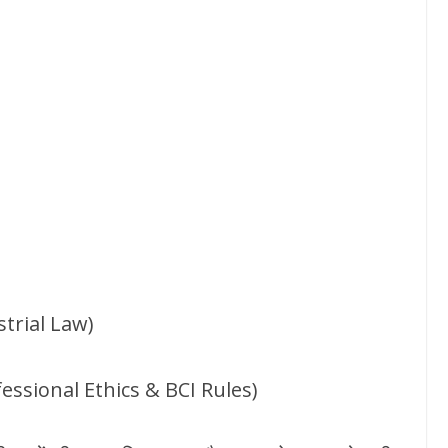
strial Law)
rofessional Ethics & BCI Rules)