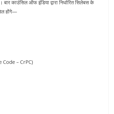
। बार काउंसिल ऑफ इंडिया द्वारा निर्धारित सिलेबस के
मिल होंगे—
ure Code – CrPC)