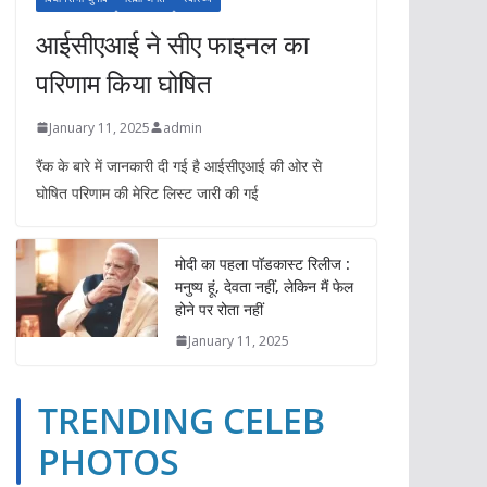
आईसीएआई ने सीए फाइनल का
परिणाम किया घोषित
January 11, 2025
admin
रैंक के बारे में जानकारी दी गई है आईसीएआई की ओर से
घोषित परिणाम की मेरिट लिस्ट जारी की गई
मोदी का पहला पॉडकास्ट रिलीज :
मनुष्य हूं, देवता नहीं, लेकिन मैं फेल
होने पर रोता नहीं
January 11, 2025
TRENDING CELEB
TRENDING CELEB PHOTOS
YOUTUBE VIDEOS
PHOTOS
ईपेपर
ओपिनियन
खेल
गैजेट्स
दुनिया
बिज़नेस
भारत
TRENDING C