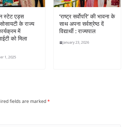
न स्टेट एड्स
‘राष्ट्र सर्वोपरि’ की भावना के
 सोसायटी के राज्य
साथ अपना सर्वश्रेष्ठ दें
ार्यक्रम में
विद्यार्थी : राज्यपाल
आईटी को मिला
January 23, 2026
r 1, 2025
ired fields are marked
*
UTUBE VIDEOS
ुनिया
बिज़नेस
भारत
TRENDING CELEB PHOTOS
YOUTUBE VIDEOS