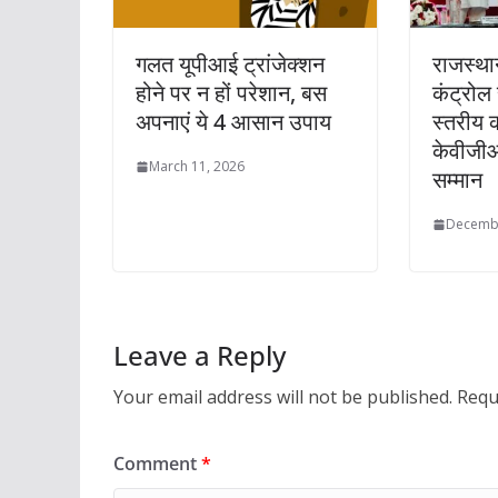
गलत यूपीआई ट्रांजेक्शन
राजस्था
होने पर न हों परेशान, बस
कंट्रोल
अपनाएं ये 4 आसान उपाय
स्तरीय क
केवीजी
March 11, 2026
सम्मान
Decembe
Leave a Reply
Your email address will not be published.
Requ
TRENDING CELEB PHOTOS
YO
Comment
*
ईपेपर
ओपिनियन
खेल
गैजेट्स
द