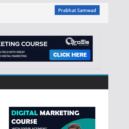
Prabhat Samwad