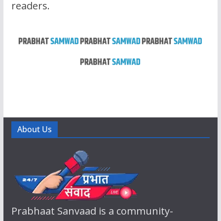
readers.
About Us
Prabhaat Sanvaad is a community-