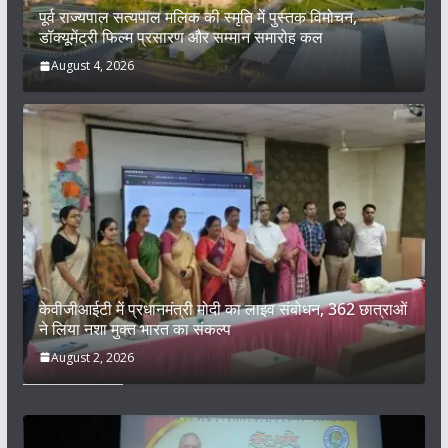
पूर्व राज्यपाल सत्यपाल मलिक की स्मृति में पुस्तक विमोचन,
डॉक्यूमेंट्री फिल्म प्रसारण और सम्मान समारोह कल
August 4, 2026
केवीजीआईटी में प्रधानमंत्री मोदी का लाइव संबोधन, 362 छात्राओं
ने लिया नशा मुक्त भारत का संकल्प
August 2, 2026