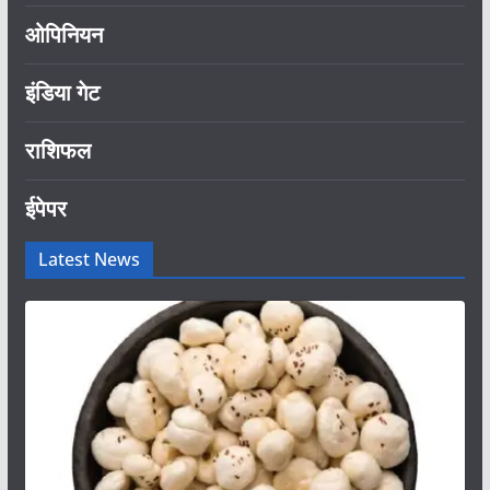
ओपिनियन
इंडिया गेट
राशिफल
ईपेपर
Latest News