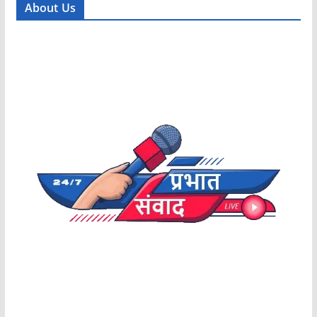
About Us