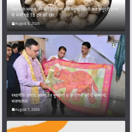
बिहार के मखाने की ऑस्ट्रेलिया तक पहुंच: पहली बार समुद्री रास्ते
से भेजी गई 18 टन की खेप
August 8, 2026
स्थानीय उत्पाद अपनाकर बुनकरों व कारीगरों को दें सम्मान:
भजनलाल
August 7, 2026