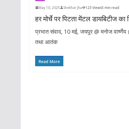
May 10, 2025
Shekhar Jha
123 Views
5 min read
हर मोर्चे पर पिटता मेंटल डायबिटीज का
प्रभात संवाद, 10 मई, जयपुर @ मनोज वार्ष्णे
तथा आतंक
Read More