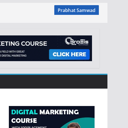
Prabhat Samwad