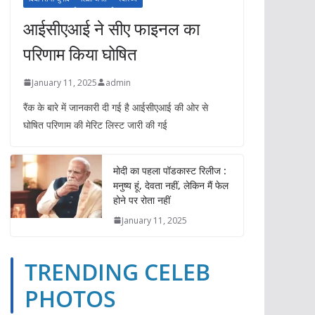
आईसीएआई ने सीए फाइनल का
परिणाम किया घोषित
January 11, 2025
admin
रैंक के बारे में जानकारी दी गई है आईसीएआई की ओर से
घोषित परिणाम की मेरिट लिस्ट जारी की गई
मोदी का पहला पॉडकास्ट रिलीज :
मनुष्य हूं, देवता नहीं, लेकिन मैं फेल
होने पर रोता नहीं
January 11, 2025
TRENDING CELEB
TRENDING CELEB PHOTOS
YOUTUBE VIDEOS
PHOTOS
ईपेपर
ओपिनियन
खेल
गैजेट्स
दुनिया
बिज़नेस
भारत
TRENDING CE