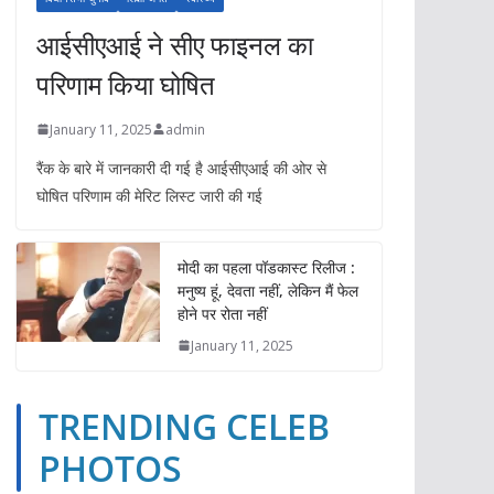
आईसीएआई ने सीए फाइनल का
परिणाम किया घोषित
January 11, 2025
admin
रैंक के बारे में जानकारी दी गई है आईसीएआई की ओर से
घोषित परिणाम की मेरिट लिस्ट जारी की गई
मोदी का पहला पॉडकास्ट रिलीज :
मनुष्य हूं, देवता नहीं, लेकिन मैं फेल
होने पर रोता नहीं
January 11, 2025
TRENDING CELEB
TRENDING CELEB PHOTOS
YOUTUBE VIDEOS
PHOTOS
ईपेपर
ओपिनियन
खेल
गैजेट्स
दुनिया
बिज़नेस
भारत
TRENDING CE