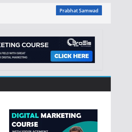
Prabhat Samwad