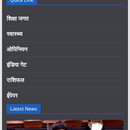
शिक्षा जगत
स्वास्थ्य
ओपिनियन
इंडिया गेट
राशिफल
ईपेपर
Latest News