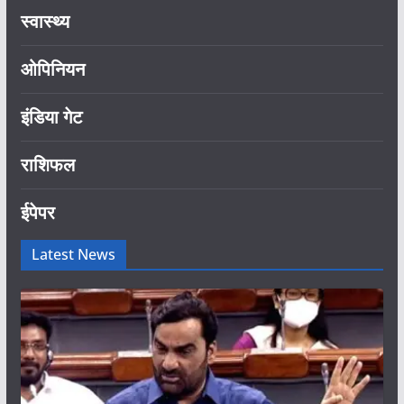
स्वास्थ्य
ओपिनियन
इंडिया गेट
राशिफल
ईपेपर
Latest News