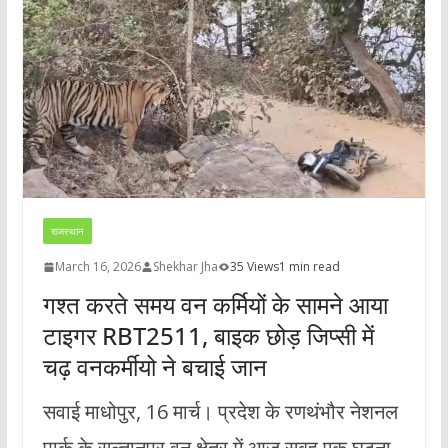
राजस्थान
March 16, 2026
Shekhar Jha
35 Views
1 min read
गश्त करते समय वन कर्मियों के सामने आया
टाइगर RBT2511, बाइक छोड़ जिप्सी में
चढ़ वनकर्मीयो ने बचाई जान
सवाई माधोपुर, 16 मार्च। प्रदेश के रणथंभौर नेशनल
पार्क के सुल्तानपुर वन क्षेत्र में आज सुबह एक घटना