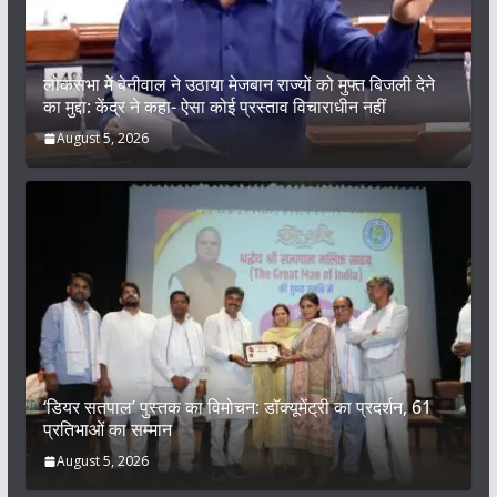
लोकसभा में बेनीवाल ने उठाया मेजबान राज्यों को मुफ्त बिजली देने
का मुद्दा: केंद्र ने कहा- ऐसा कोई प्रस्ताव विचाराधीन नहीं
August 5, 2026
‘डियर सतपाल’ पुस्तक का विमोचन: डॉक्यूमेंट्री का प्रदर्शन, 61
प्रतिभाओं का सम्मान
August 5, 2026